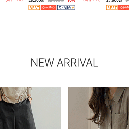
29,300
원
32,500
원
10%
27,800
원
3
NEW ARRIVAL