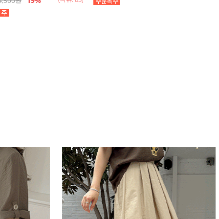
4,500
원
19
%