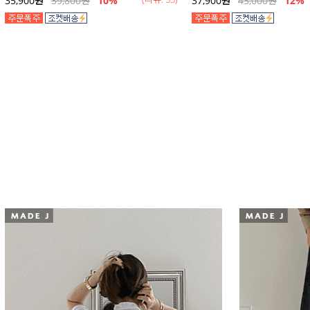
35,900
원
39,800
원
10%
37,900
원
43,000
원
12
%