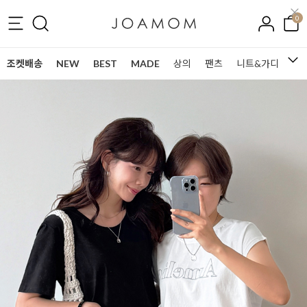
0
조켓배송
NEW
BEST
MADE
상의
팬츠
니트&가디건