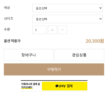
색상
사이즈
수량
20,300
원
옵션 적용가
장바구니
관심상품
구매하기