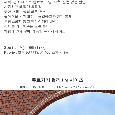
세탁, 건조 테스트 완료로 이염, 수축, 변형 없는 원단
시원하고 쾌적한 착용감
뛰어난 통기성과 빠른 건조
늘어짐을 방지해주는 균일하고 탄탄한 봉제
부담스럽지 않고 여리여리한 U넥
상체를 커버해주는 드롭 숄더
체형에 맞게 구매 가능한 두가지 사이즈
Size tip
: M(55-66) / L(77)
Fabric
: 코튼 53 / 나일론 40 / 스판 7 (%)
뮤트카키 컬러 / M 사이즈
#BOGEUM_160cm / top 66 / pants 28 / shoes 250