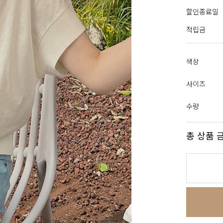
할인종료일
적립금
색상
사이즈
수량
총 상품 