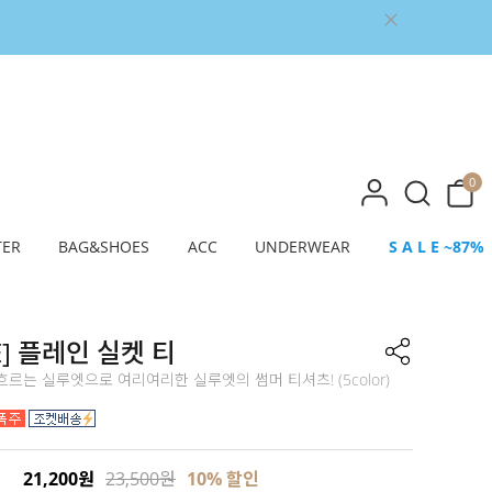
0
TER
BAG&SHOES
ACC
UNDERWEAR
S A L E ~87%
E] 플레인 실켓 티
르는 실루엣으로 여리여리한 실루엣의 썸머 티셔츠! (5color)
21,200원
23,500원
10% 할인