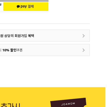
00원 상당의 회원가입 혜택
시
10% 할인
쿠폰