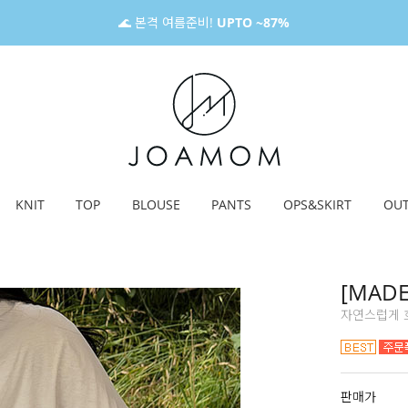
🌊 본격 여름준비!
UPTO ~87%
KNIT
TOP
BLOUSE
PANTS
OPS&SKIRT
OU
[MAD
자연스럽게 흐
판매가