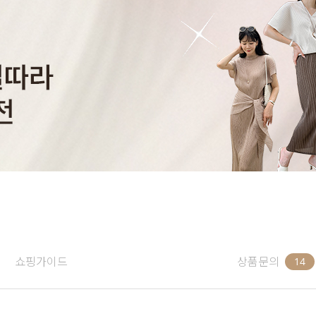
쇼핑가이드
상품문의
14