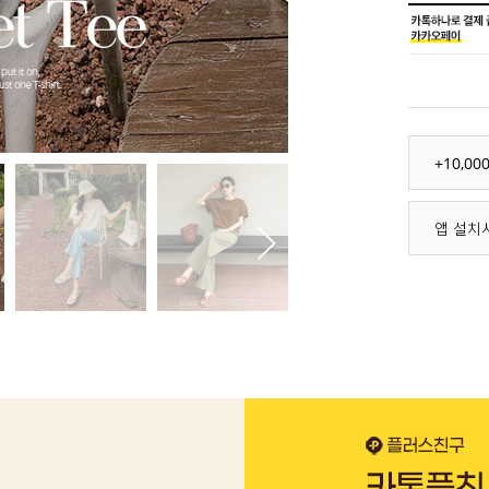
+10,0
앱 설치