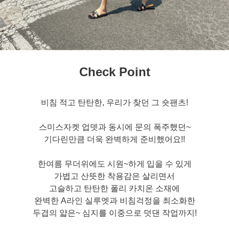
Check Point
비침 적고 탄탄한, 우리가 찾던 그 숏팬츠!
스미스자켓 업뎃과 동시에 문의 폭주했던~
기다린만큼 더욱 완벽하게 준비했어요!!
한여름 무더위에도 시원~하게 입을 수 있게
가볍고 산뜻한 착용감은 살리면서
고슬하고 탄탄한 폴리 카치온 소재에
완벽한 A라인 실루엣과 비침걱정을 최소화한
두겹의 얇은~ 심지를 이중으로 덧댄 작업까지!