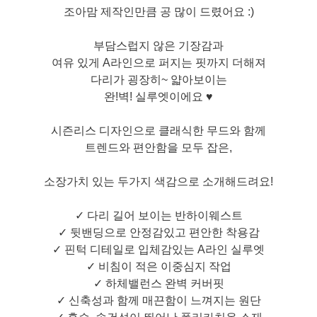
조아맘 제작인만큼 공 많이 드렸어요 :)
부담스럽지 않은 기장감과
여유 있게 A라인으로 퍼지는 핏까지 더해져
다리가 굉장히~ 얇아보이는
완!벽! 실루엣이에요 ♥
시즌리스 디자인으로 클래식한 무드와 함께
트렌드와 편안함을 모두 잡은,
소장가치 있는 두가지 색감으로 소개해드려요!
✓ 다리 길어 보이는 반하이웨스트
✓ 뒷밴딩으로 안정감있고 편안한 착용감
✓ 핀턱 디테일로 입체감있는 A라인 실루엣
✓ 비침이 적은 이중심지 작업
✓ 하체밸런스 완벽 커버핏
✓ 신축성과 함께 매끈함이 느껴지는 원단