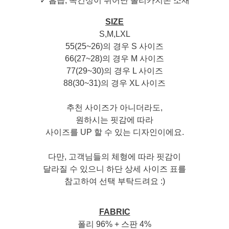
✓ 흡습, 속건성이 뛰어난 폴리카치온 소재
SIZE
S,M,LXL
55(25~26)의 경우 S 사이즈
66(27~28)의 경우 M 사이즈
77(29~30)의 경우 L 사이즈
88(30~31)의 경우 XL 사이즈
추천 사이즈가 아니더라도,
원하시는 핏감에 따라
사이즈를 UP 할 수 있는 디자인이에요.
다만, 고객님들의 체형에 따라 핏감이
달라질 수 있으니 하단 상세 사이즈 표를
참고하여 선택 부탁드려요 :)
FABRIC
폴리 96% + 스판 4%