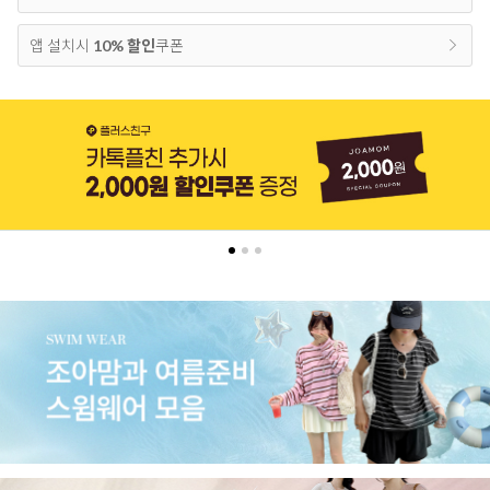
앱 설치시
10% 할인
쿠폰