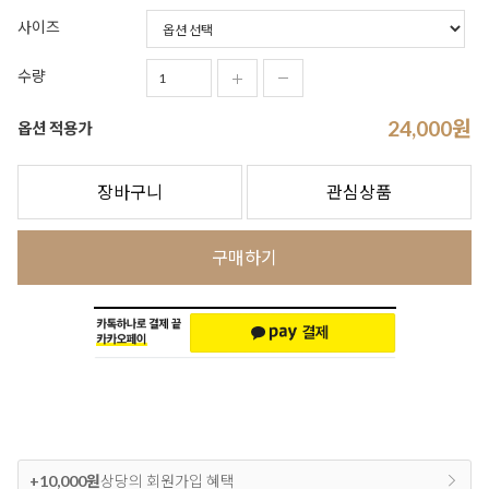
사이즈
수량
24,000
원
옵션 적용가
장바구니
관심상품
구매하기
+10,000원
상당의 회원가입 혜택