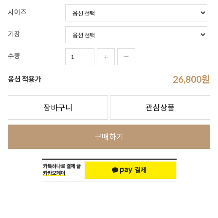
사이즈
기장
수량
26,800
원
옵션 적용가
장바구니
관심상품
구매하기