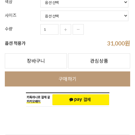
색상
사이즈
수량
31,000
원
옵션 적용가
장바구니
관심상품
구매하기