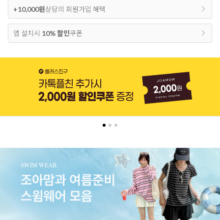
+10,000원
상당의 회원가입 혜택
앱 설치시
10% 할인
쿠폰