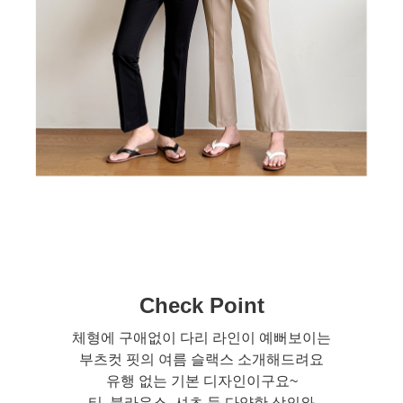
Check Point
체형에 구애없이 다리 라인이 예뻐보이는
부츠컷 핏의 여름 슬랙스 소개해드려요
유행 없는 기본 디자인이구요~
티, 블라우스, 셔츠 등 다양한 상의와