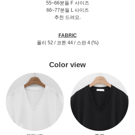
55~66분들 F 사이즈
66~77분들 L 사이즈
추천 드려요.
FABRIC
폴리 52 / 코튼 44 / 스판 4 (%)
Color view