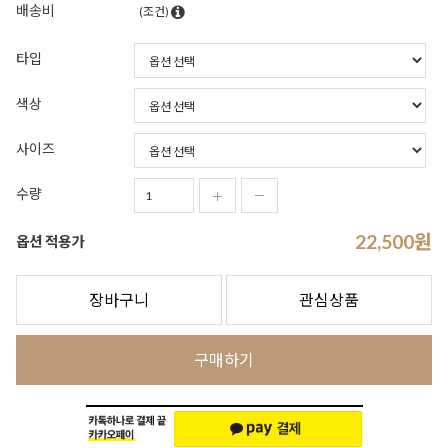
배송비
(조건)
타입
색상
사이즈
수량
22,500
원
옵션 적용가
장바구니
관심상품
구매하기