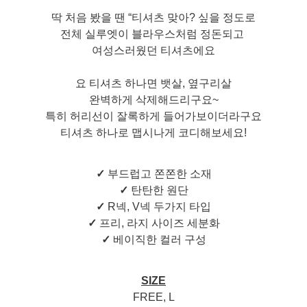
딱 처음 봤을 땐 “티셔츠 맞아? 싶을 정도로
전체 실루엣이 블라우스처럼 정돈되고
여성스러웠던 티셔츠에요
요 티셔츠 하나면 뱃살, 옆구리살
완벽하게 삭제해드리구요~
특히 허리선이 잘록하게 들어가보이더라구요
티셔츠 하나로 맵시나게 코디해보세요!
✓
부드럽고 쫀쫀한 소재
✓
탄탄한 원단
✓
R넥, V넥 두가지 타입
✓
프리, 라지 사이즈 세분화
✓
베이직한 컬러 구성
SIZE
FREE, L