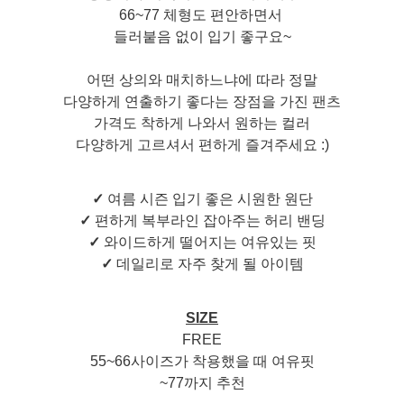
66~77 체형도 편안하면서
들러붙음 없이 입기 좋구요~
어떤 상의와 매치하느냐에 따라 정말
다양하게 연출하기 좋다는 장점을 가진 팬츠
가격도 착하게 나와서 원하는 컬러
다양하게 고르셔서 편하게 즐겨주세요 :)
✓
여름 시즌 입기 좋은 시원한 원단
✓
편하게 복부라인 잡아주는 허리 밴딩
✓
와이드하게 떨어지는 여유있는 핏
✓
데일리로 자주 찾게 될 아이템
SIZE
FREE
55~66사이즈가 착용했을 때 여유핏
~77까지 추천