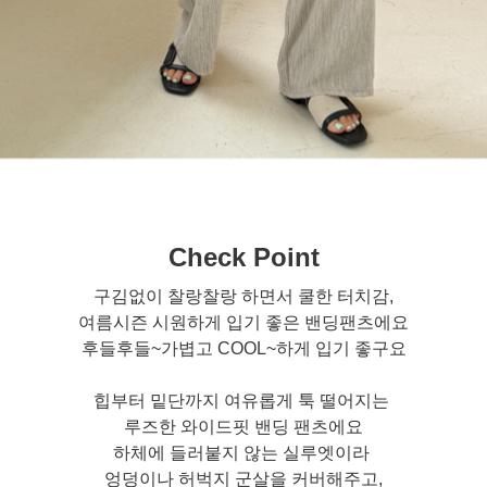
Check Point
구김없이 찰랑찰랑 하면서 쿨한 터치감,
여름시즌 시원하게 입기 좋은 밴딩팬츠에요
후들후들~가볍고 COOL~하게 입기 좋구요
힙부터 밑단까지 여유롭게 툭 떨어지는
루즈한 와이드핏 밴딩 팬츠에요
하체에 들러붙지 않는 실루엣이라
엉덩이나 허벅지 군살을 커버해주고,