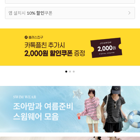
앱 설치시
10% 할인
쿠폰