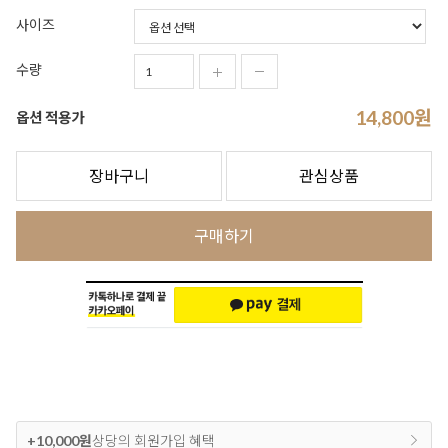
사이즈
수량
14,800
원
옵션 적용가
장바구니
관심상품
구매하기
+10,000원
상당의 회원가입 혜택