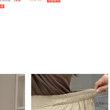
4,500
원
19
%