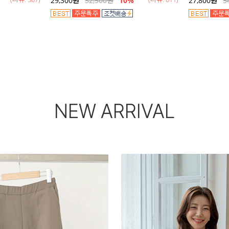
29,300
원
32,500
원
10%
27,800
원
3
NEW ARRIVAL