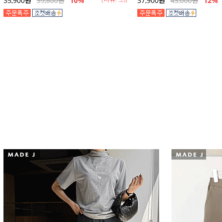
35,900
원
39,800
원
10%
37,900
원
43,000
원
12
%