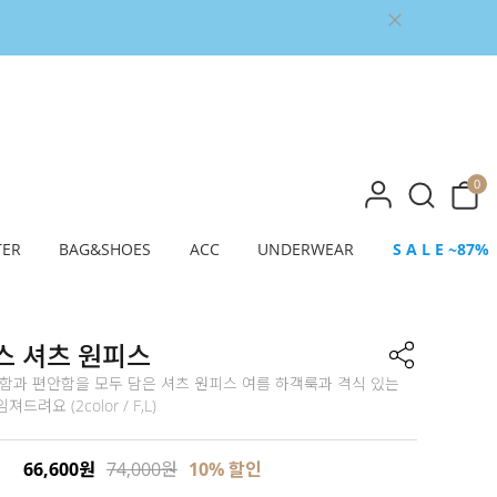
0
TER
BAG&SHOES
ACC
UNDERWEAR
S A L E ~87%
스 셔츠 원피스
정함과 편안함을 모두 담은 셔츠 원피스 여름 하객룩과 격식 있는
드려요 (2color / F,L)
66,600원
74,000원
10% 할인