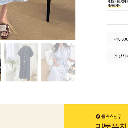
+10,0
앱 설치