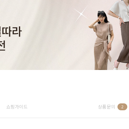
쇼핑가이드
상품문의
2