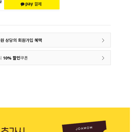
00원 상당의 회원가입 혜택
시
10% 할인
쿠폰