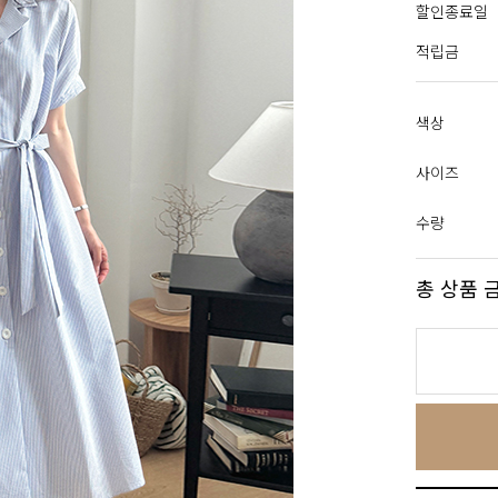
할인종료일
적립금
색상
사이즈
수량
총 상품 