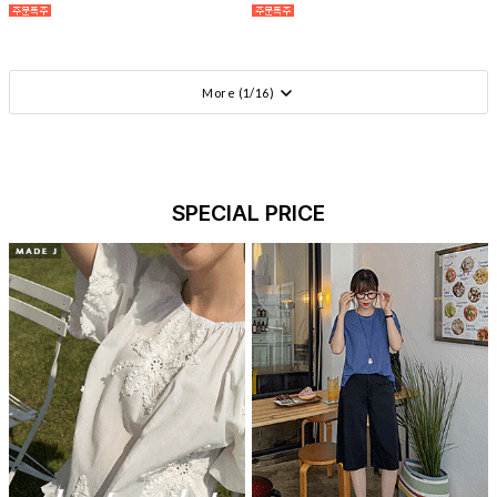
More (
1
/
16
)
SPECIAL PRICE