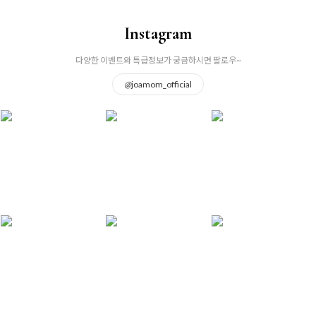
Instagram
다양한 이벤트와 특급정보가 궁금하시면 팔로우~
@
joamom_official