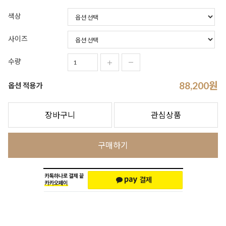
색상
사이즈
수량
88,200
원
옵션 적용가
장바구니
관심상품
구매하기