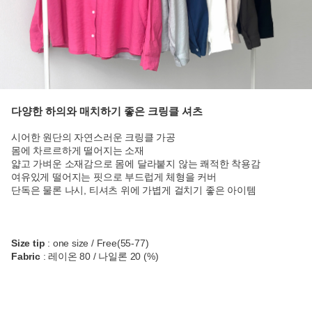
다양한 하의와 매치하기 좋은 크링클 셔츠
시어한 원단의 자연스러운 크링클 가공
몸에 차르르하게 떨어지는 소재
얇고 가벼운 소재감으로 몸에 달라붙지 않는 쾌적한 착용감
여유있게 떨어지는 핏으로 부드럽게 체형을 커버
단독은 물론 나시, 티셔츠 위에 가볍게 걸치기 좋은 아이템
Size tip
: one size / Free(55-77)
Fabric
: 레이온 80 / 나일론 20 (%)