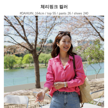
체리핑크 컬러
#DAHUIN_164cm / top 55 / pants 26 / shoes 240