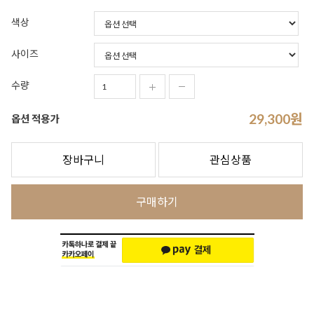
색상
사이즈
수량
29,300
원
옵션 적용가
장바구니
관심상품
구매하기