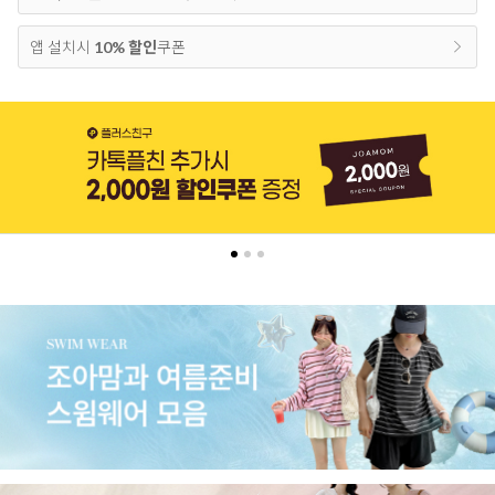
앱 설치시
10% 할인
쿠폰