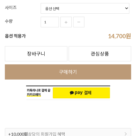
사이즈
수량
14,700
원
옵션 적용가
장바구니
관심상품
구매하기
+10,000원
상당의 회원가입 혜택