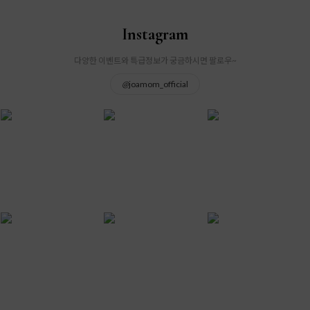
Instagram
다양한 이벤트와 특급정보가 궁금하시면 팔로우~
@
joamom_official