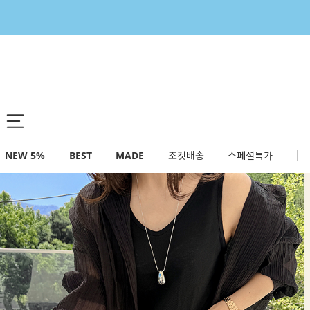
NEW 5%
BEST
MADE
조켓배송
스페셜특가