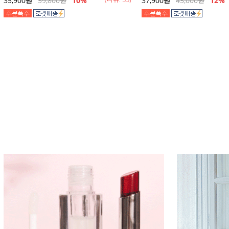
35,900
원
39,800
원
10%
37,900
원
43,000
원
12
%