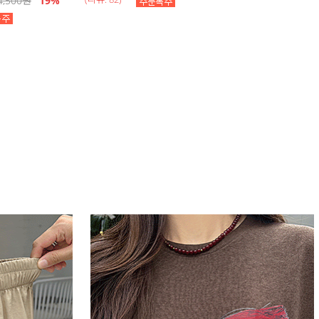
4,500
원
19
%