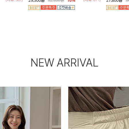
29,300
원
32,500
원
10%
27,800
원
3
NEW ARRIVAL