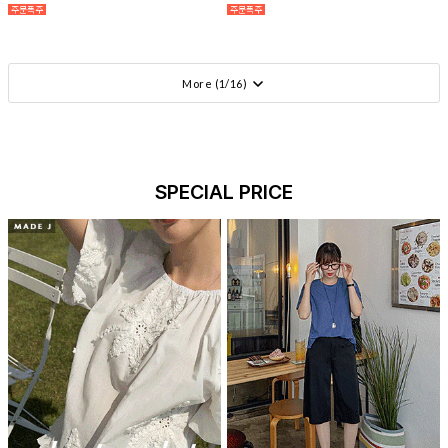
More (
1
/
16
)
SPECIAL PRICE