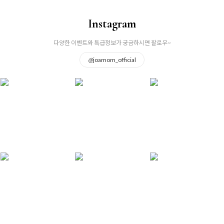
Instagram
다양한 이벤트와 특급정보가 궁금하시면 팔로우~
@
joamom_official