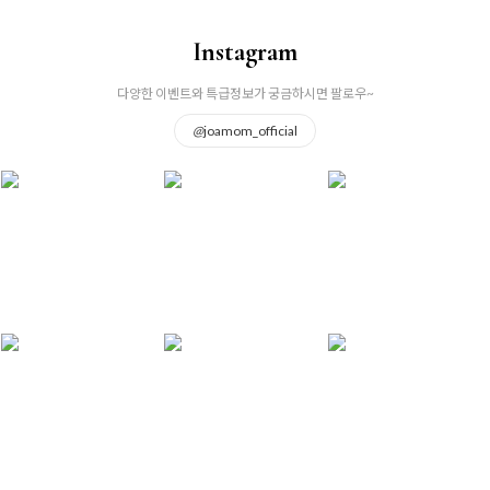
Instagram
다양한 이벤트와 특급정보가 궁금하시면 팔로우~
@
joamom_official