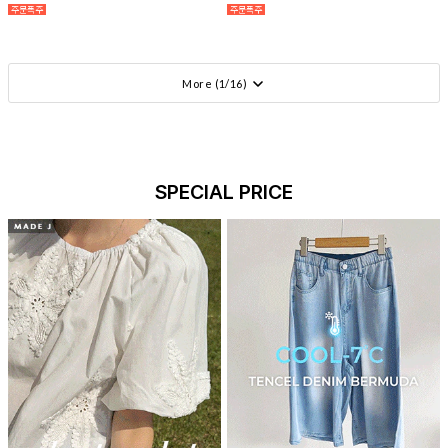
More (
1
/
16
)
SPECIAL PRICE