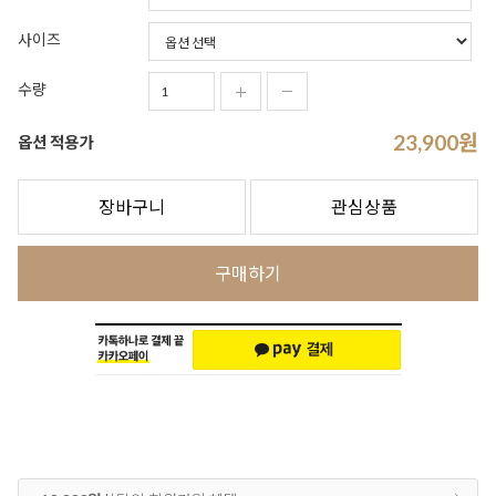
사이즈
수량
23,900
원
옵션 적용가
장바구니
관심상품
구매하기