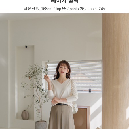
베이지 컬러
#DAEUN_168cm / top 55 / pants 26 / shoes 245