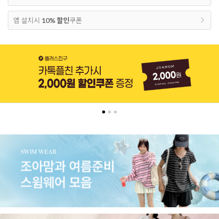
앱 설치시
10% 할인
쿠폰