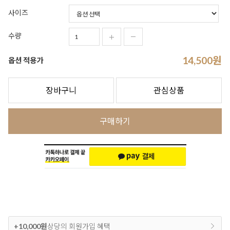
사이즈
수량
14,500
원
옵션 적용가
장바구니
관심상품
구매하기
+10,000원
상당의 회원가입 혜택