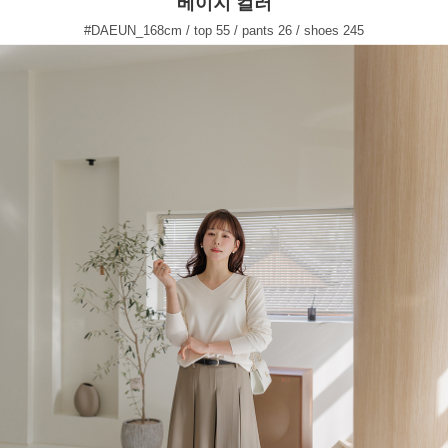
베이지 컬러
#DAEUN_168cm / top 55 / pants 26 / shoes 245