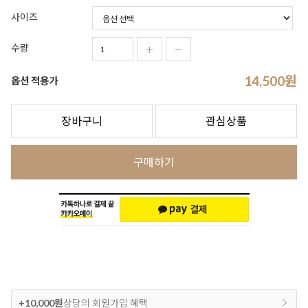
사이즈
수량
14,500
원
옵션 적용가
장바구니
관심상품
구매하기
+10,000원
상당의 회원가입 혜택