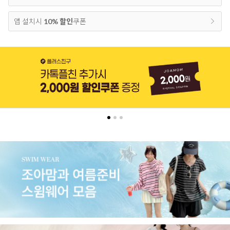
앱 설치시
10% 할인
쿠폰