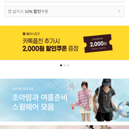
앱 설치시
10% 할인
쿠폰