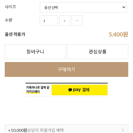
사이즈
수량
5,400
원
옵션 적용가
장바구니
관심상품
구매하기
+10,000원
상당의 회원가입 혜택