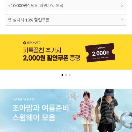
+10,000원
상당의 회원가입 혜택
앱 설치시
10% 할인
쿠폰