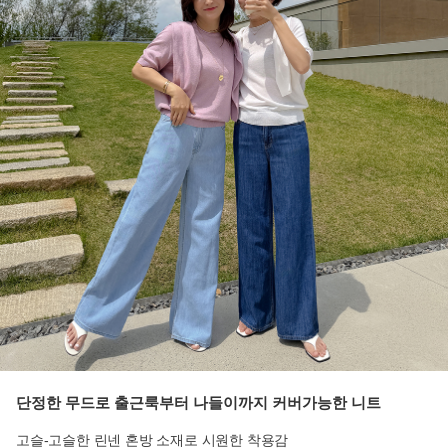
단정한 무드로 출근룩부터 나들이까지 커버가능한 니트
고슬-고슬한 린넨 혼방 소재로 시원한 착용감