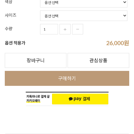
색상
사이즈
수량
26,000
원
옵션 적용가
장바구니
관심상품
구매하기