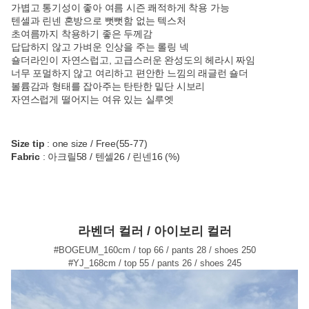
가볍고 통기성이 좋아 여름 시즌 쾌적하게 착용 가능
텐셀과 린넨 혼방으로 뻣뻣함 없는 텍스처
초여름까지 착용하기 좋은 두께감
답답하지 않고 가벼운 인상을 주는 롤링 넥
숄더라인이 자연스럽고, 고급스러운 완성도의 헤라시 짜임
너무 포멀하지 않고 여리하고 편안한 느낌의 래글런 숄더
볼륨감과 형태를 잡아주는 탄탄한 밑단 시보리
자연스럽게 떨어지는 여유 있는 실루엣
Size tip
: one size / Free(55-77)
Fabric
: 아크릴58 / 텐셀26 / 린넨16 (%)
라벤더 컬러 / 아이보리 컬러
#BOGEUM_160cm / top 66 / pants 28 / shoes 250
#YJ_168cm / top 55 / pants 26 / shoes 245