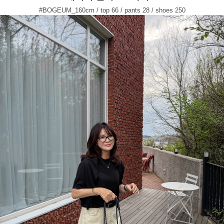
#BOGEUM_160cm / top 66 / pants 28 / shoes 250