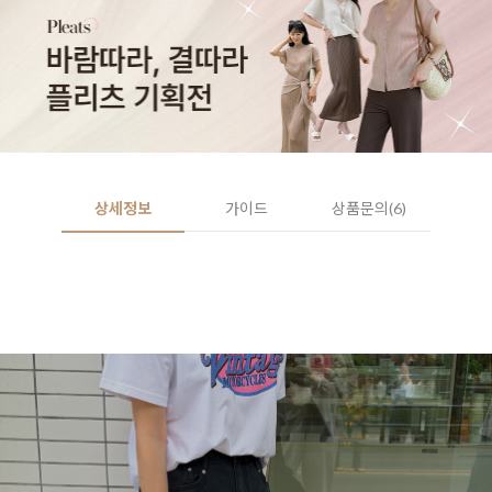
상세정보
가이드
상품문의(6)