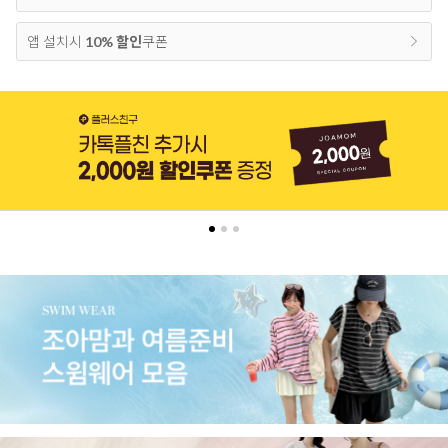
앱 설치시
10% 할인
쿠폰