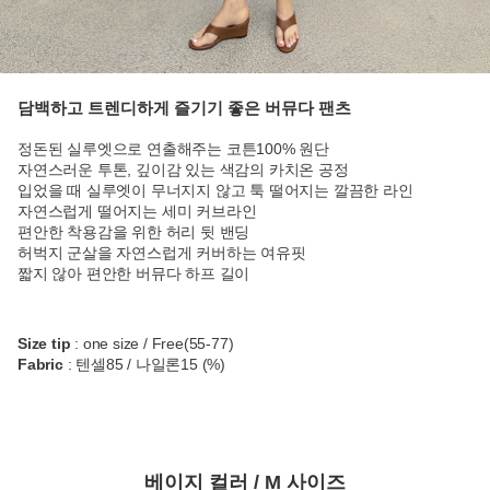
담백하고 트렌디하게 즐기기 좋은 버뮤다 팬츠
정돈된 실루엣으로 연출해주는 코튼100% 원단
자연스러운 투톤, 깊이감 있는 색감의 카치온 공정
입었을 때 실루엣이 무너지지 않고 툭 떨어지는 깔끔한 라인
자연스럽게 떨어지는 세미 커브라인
편안한 착용감을 위한 허리 뒷 밴딩
허벅지 군살을 자연스럽게 커버하는 여유핏
짧지 않아 편안한 버뮤다 하프 길이
Size tip
: one size / Free(55-77)
Fabric
: 텐셀85 / 나일론15 (%)
베이지 컬러 / M 사이즈