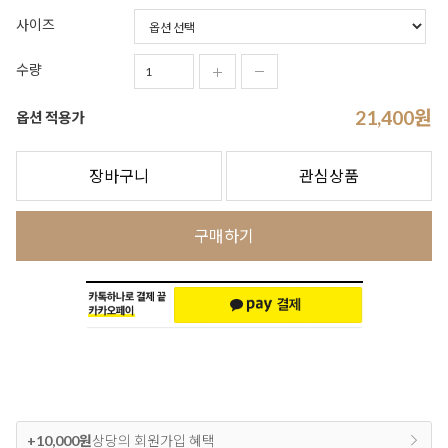
사이즈
수량
21,400
원
옵션 적용가
장바구니
관심상품
구매하기
+10,000원
상당의 회원가입 혜택