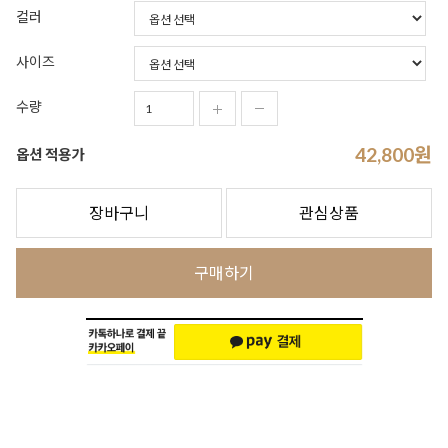
컬러
사이즈
수량
42,800
원
옵션 적용가
장바구니
관심상품
구매하기