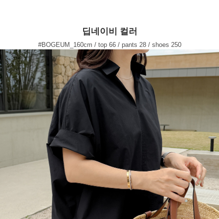
딥네이비 컬러
#BOGEUM_160cm / top 66 / pants 28 / shoes 250