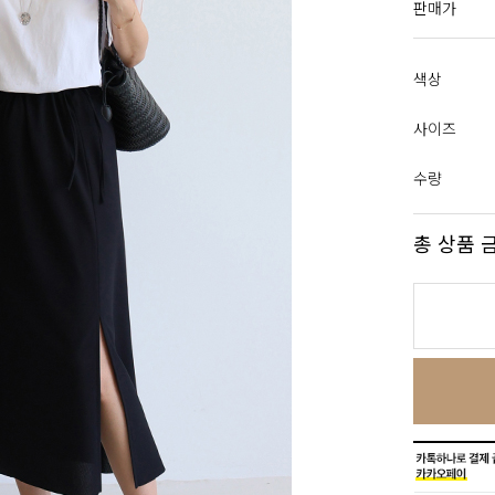
판매가
색상
사이즈
수량
총 상품 