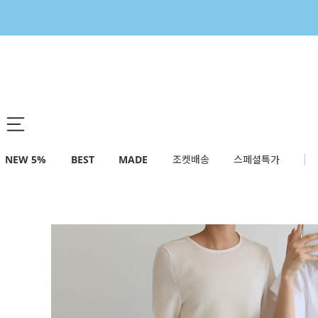
NEW 5%
BEST
MADE
조켓배송
스페셜특가