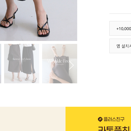
+10,0
앱 설치