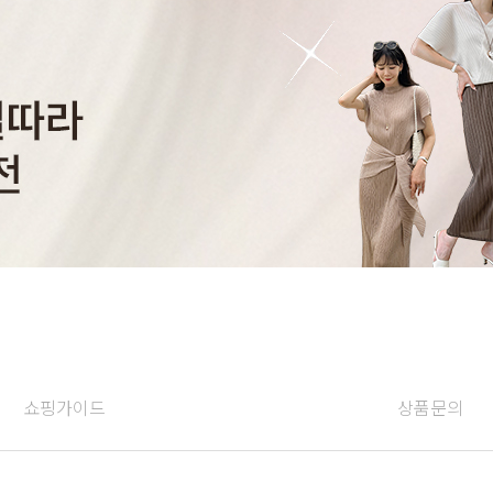
쇼핑가이드
상품문의