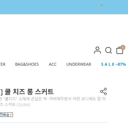
0
TER
BAG&SHOES
ACC
UNDERWEAR
S A L E ~87%
E] 쿨 치즈 롱 스커트
 "쿨치즈" 소재에 군살은 싹~커버해주면서 어떤 코디에도 잘 어
 스커트 (2color)