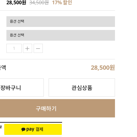
28,500원
34,500원
17
% 할인
28,500
원
금액
장바구니
관심상품
구매하기