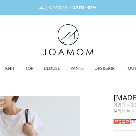
🌊 본격 여름준비!
UPTO ~87%
KNIT
TOP
BLOUSE
PANTS
OPS&SKIRT
OU
[MAD
가볍고 시원한
울리는 뉴 치즈