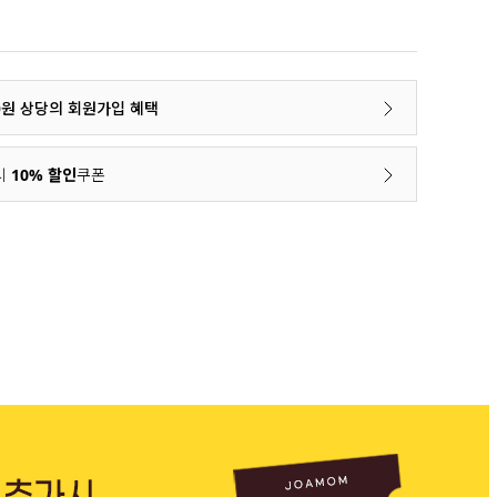
00원 상당의 회원가입 혜택
시
10% 할인
쿠폰