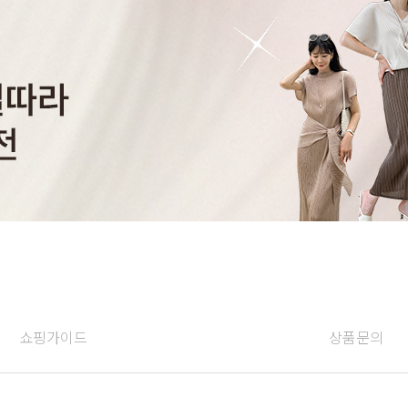
쇼핑가이드
상품문의