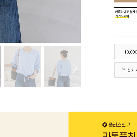
+10,0
앱 설치