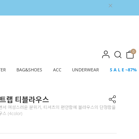
0
TER
BAG&SHOES
ACC
UNDERWEAR
S A L E ~87%
스트랩 티블라우스
면서 여성스러운 분위기, 티셔츠의 편안함에 블라우스의 단정함을
 (4color)