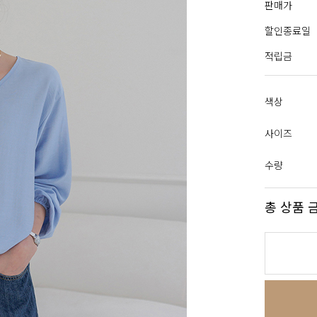
판매가
할인종료일
적립금
색상
사이즈
수량
총 상품 