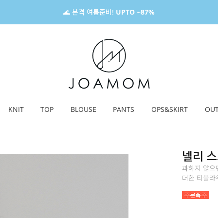
🌊 본격 여름준비!
UPTO ~87%
KNIT
TOP
BLOUSE
PANTS
OPS&SKIRT
OU
넬리 
과하지 않으
더한 티블라우스