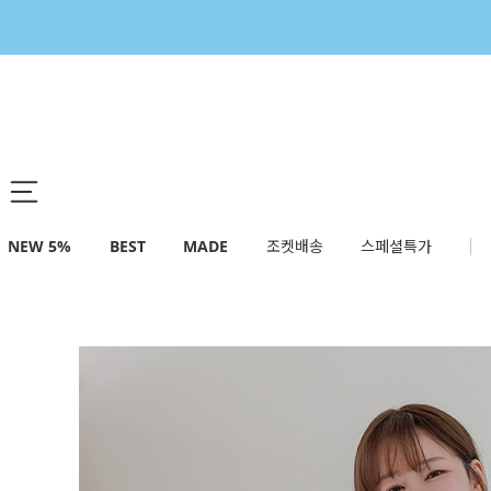
NEW 5%
BEST
MADE
조켓배송
스페셜특가