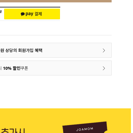
00원 상당의 회원가입 혜택
시
10% 할인
쿠폰