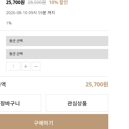
25,700원
28,500원
10% 할인
2026-08-10 09시 59분 까지
1%
25,700
원
금액
장바구니
관심상품
구매하기