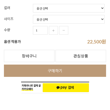
컬러
사이즈
수량
22,500
원
옵션 적용가
장바구니
관심상품
구매하기