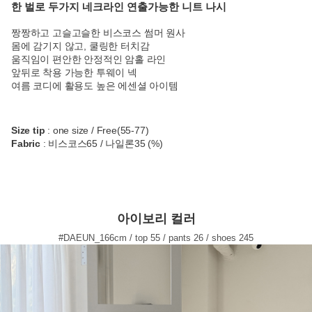
한 벌로 두가지 네크라인 연출가능한 니트 나시
짱짱하고 고슬고슬한 비스코스 썸머 원사
몸에 감기지 않고, 쿨링한 터치감
움직임이 편안한 안정적인 암홀 라인
앞뒤로 착용 가능한 투웨이 넥
여름 코디에 활용도 높은 에센셜 아이템
Size tip
: one size / Free(55-77)
Fabric
: 비스코스65 / 나일론35 (%)
아이보리 컬러
#DAEUN_166cm / top 55 / pants 26 / shoes 245