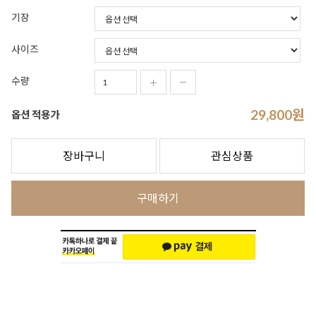
기장
사이즈
수량
29,800
원
옵션 적용가
장바구니
관심상품
구매하기