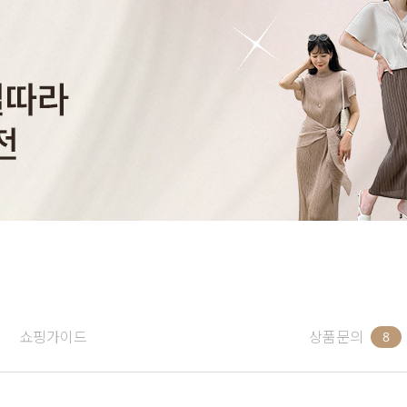
쇼핑가이드
상품문의
8