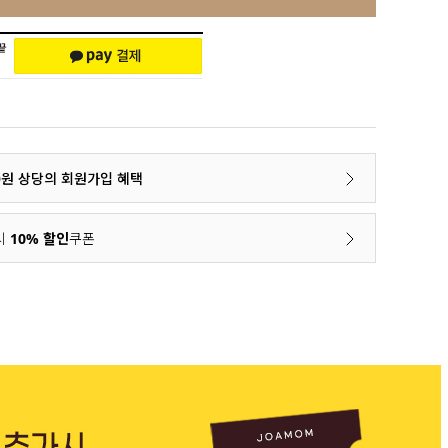
00원 상당의 회원가입 혜택
시
10% 할인
쿠폰