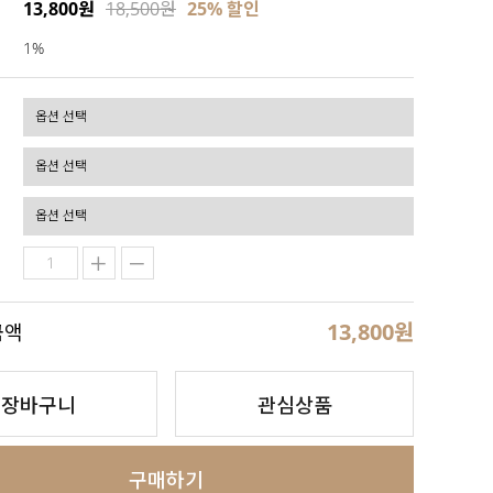
13,800원
18,500원
25
% 할인
1%
13,800
원
금액
장바구니
관심상품
구매하기