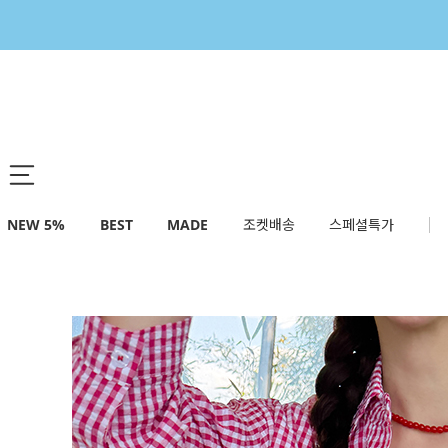
NEW 5%
BEST
MADE
조켓배송
스페셜특가