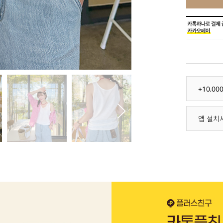
+10,0
앱 설치