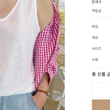
판매가
적립금
타입
색상
사이즈
수량
총 상품 