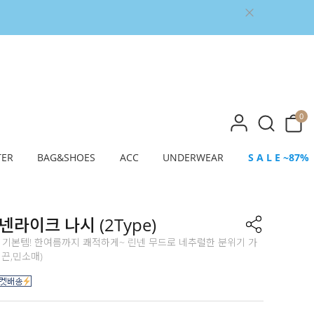
0
TER
BAG&SHOES
ACC
UNDERWEAR
S A L E ~87%
넨라이크 나시 (2Type)
 기본템! 한여름까지 쾌적하게~ 린넨 무드로 네추럴한 분위기 가
 / 끈,민소매)