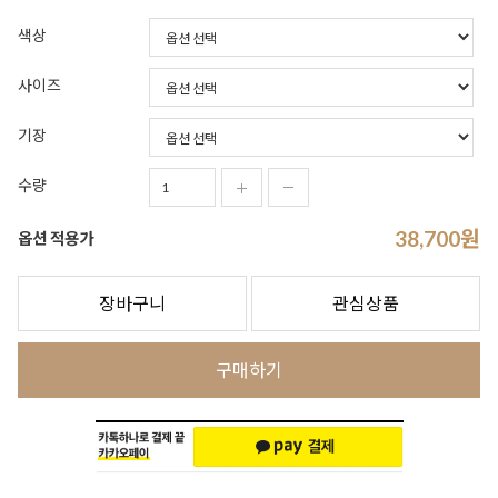
색상
사이즈
기장
수량
38,700
원
옵션 적용가
장바구니
관심상품
구매하기