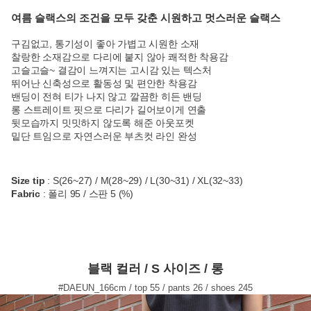
여름 슬랙스의 조건을 모두 갖춘 시원하고 멋스러운 슬랙스
구김없고, 통기성이 좋아 가볍고 시원한 소재
찰랑한 소재감으로 다리에 붙지 않아 쾌적한 착용감
고슬고슬~ 결감이 느껴지는 고시감 있는 텍스처
뛰어난 신축성으로 활동성 및 편안한 착용감
밴딩이 전혀 티가 나지 않고 깔끔한 히든 밴딩
롱 스트레이트 핏으로 다리가 길어보이게 연출
뒷모습까지 밋밋하지 않도록 해준 아웃포켓
밑단 트임으로 자연스러운 부츠컷 라인 완성
Size tip
: S(26~27) / M(28~29) / L(30~31) / XL(32~33)
Fabric
: 폴리 95 / 스판 5 (%)
블랙 컬러 / S 사이즈 / 롱
#DAEUN_166cm / top 55 / pants 26 / shoes 245