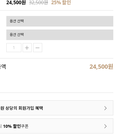
24,500원
32,500원
25
% 할인
24,500
원
금액
00원 상당의 회원가입 혜택
시
10% 할인
쿠폰