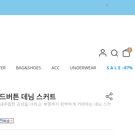
0
TER
BAG&SHOES
ACC
UNDERWEAR
S A L E ~87%
우드버튼 데님 스커트
 내추럴한 감성을 더하고, 체형까지 완벽하게 커버하는 데님 스커