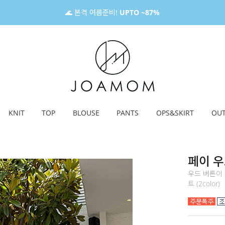
🌊 본격 여름준비!
UPTO ~87%
KNIT
TOP
BLOUSE
PANTS
OPS&SKIRT
OU
페이 
우드 버튼이
트 (2color)