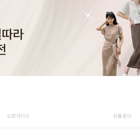
쇼핑가이드
상품문의