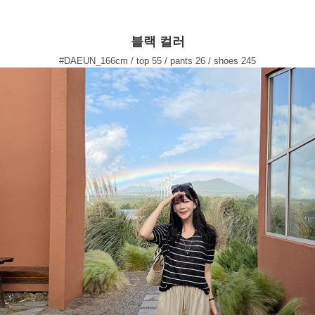
블랙 컬러
#DAEUN_166cm / top 55 / pants 26 / shoes 245