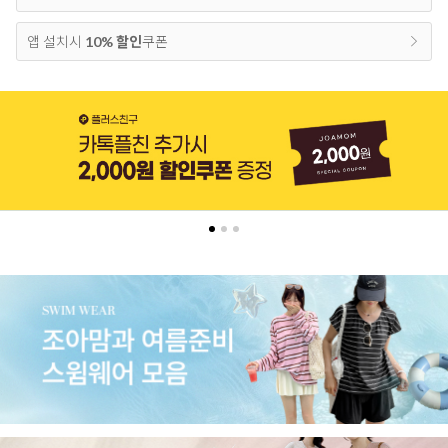
앱 설치시
10% 할인
쿠폰