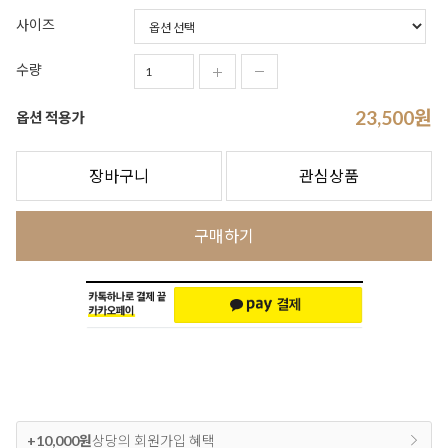
사이즈
수량
23,500
원
옵션 적용가
장바구니
관심상품
구매하기
+10,000원
상당의 회원가입 혜택