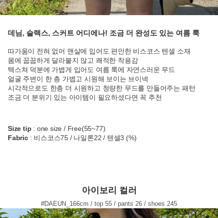
데님, 슬랙스, 스커트 어디에나! 조금 더 완성도 있는 여름 룩
따가움이 전혀 없어 맨살에 입어도 편안한 비스코스 텐셀 소재
몸에 꿉꿉하게 달라붙지 않고 쾌적한 착용감
텍스쳐 덕분에 가볍게 입어도 여름 룩에 자연스러운 무드
얼굴 주변이 한 층 가볍고 시원해 보이는 브이넥
시각적으로도 한층 더 시원하고 청량한 무드를 만들어주는 패턴
조금 더 분위기 있는 아이템이 필요하셨다면 꼭 추천
Size tip
: one size / Free(55~77)
Fabric
: 비스코스75 / 나일론22 / 텐셀3 (%)
아이보리 컬러
#DAEUN_166cm / top 55 / pants 26 / shoes 245