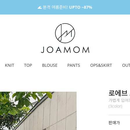
🌊 본격 여름준비!
UPTO ~87%
KNIT
TOP
BLOUSE
PANTS
OPS&SKIRT
OU
로에브 
가볍게 입어도
(3color)
판매가