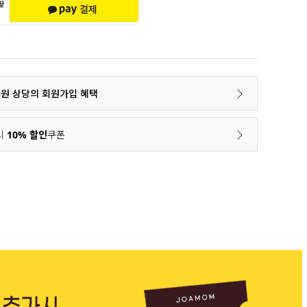
00원 상당의 회원가입 혜택
시
10% 할인
쿠폰