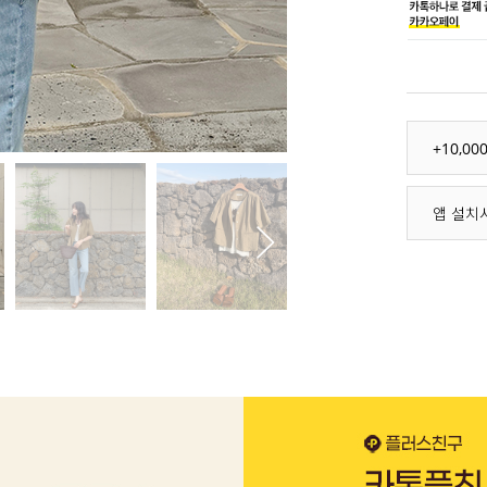
+10,0
앱 설치