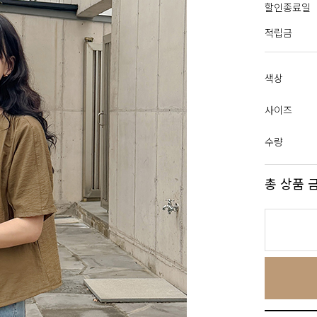
할인종료일
적립금
색상
사이즈
수량
총 상품 