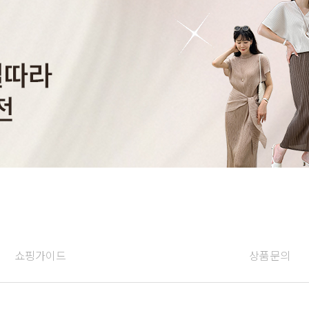
쇼핑가이드
상품문의