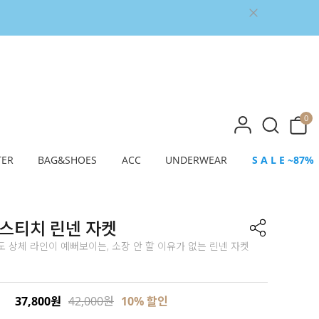
0
TER
BAG&SHOES
ACC
UNDERWEAR
S A L E ~87%
스티치 린넨 자켓
 상체 라인이 예뻐보이는, 소장 안 할 이유가 없는 린넨 자켓
37,800원
42,000원
10% 할인