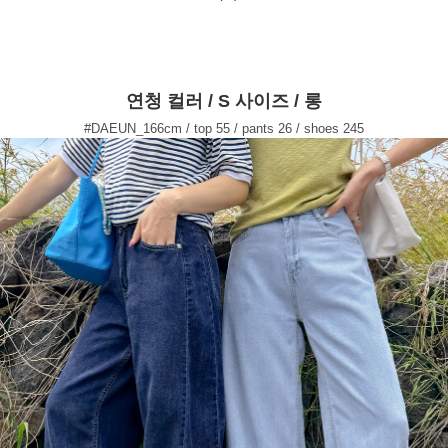
연청 컬러 / S 사이즈 / 롱
#DAEUN_166cm / top 55 / pants 26 / shoes 245