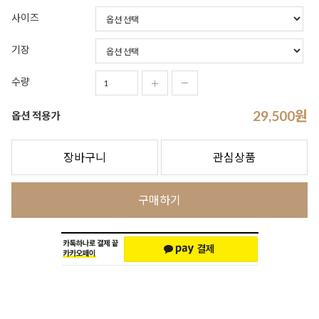
사이즈
기장
수량
29,500
원
옵션 적용가
장바구니
관심상품
구매하기