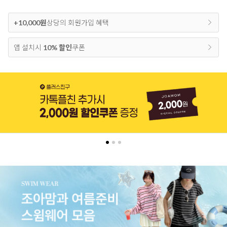
+10,000원
상당의 회원가입 혜택
앱 설치시
10% 할인
쿠폰