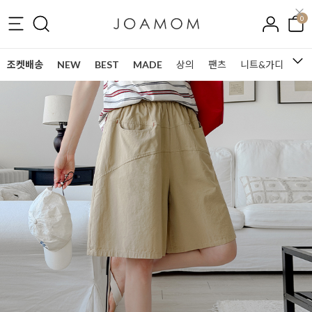
0
조켓배송
NEW
BEST
MADE
상의
팬츠
니트&가디건