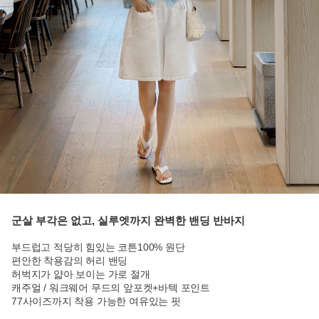
군살 부각은 없고, 실루엣까지 완벽한 밴딩 반바지
부드럽고 적당히 힘있는 코튼100% 원단
편안한 착용감의 허리 밴딩
허벅지가 얇아 보이는 가로 절개
캐주얼 / 워크웨어 무드의 앞포켓+바텍 포인트
77사이즈까지 착용 가능한 여유있는 핏