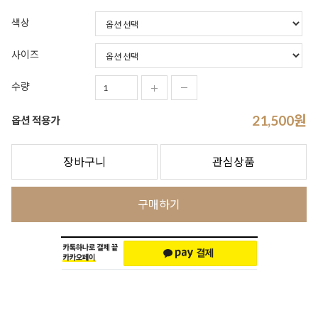
색상
사이즈
수량
21,500
원
옵션 적용가
장바구니
관심상품
구매하기