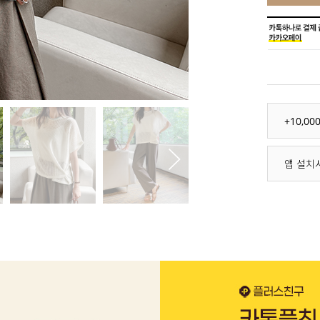
+10,0
앱 설치