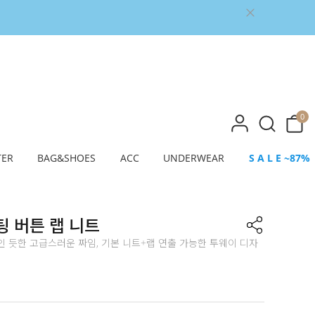
0
TER
BAG&SHOES
ACC
UNDERWEAR
S A L E ~87%
 버튼 랩 니트
 듯한 고급스러운 짜임, 기본 니트+랩 연출 가능한 투웨이 디자