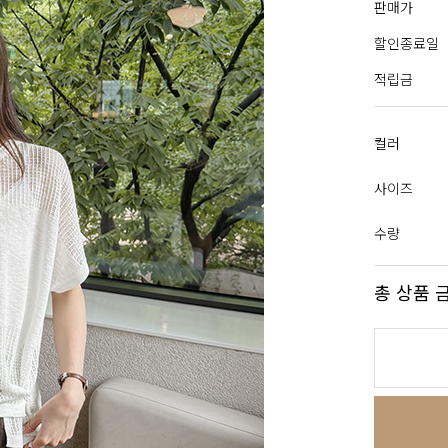
판매가
할인종료일
적립금
컬러
사이즈
수량
총 상품 