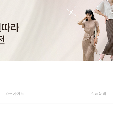
쇼핑가이드
상품문의