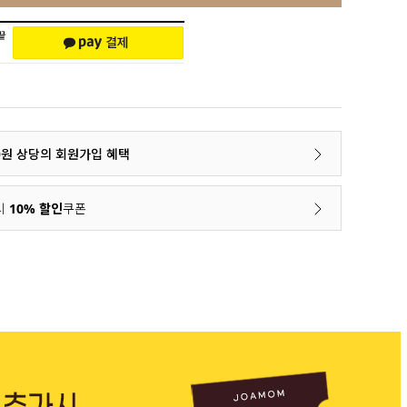
00원 상당의 회원가입 혜택
시
10% 할인
쿠폰