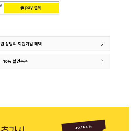
00원 상당의 회원가입 혜택
시
10% 할인
쿠폰