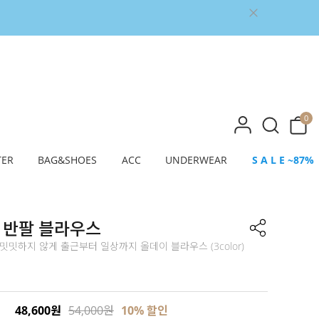
0
TER
BAG&SHOES
ACC
UNDERWEAR
S A L E ~87%
 반팔 블라우스
밋밋하지 않게 출근부터 일상까지 올데이 블라우스 (3color)
48,600원
54,000원
10% 할인