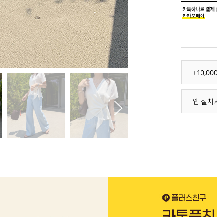
+10,0
앱 설치