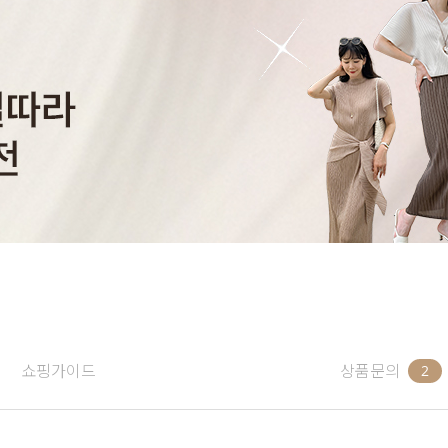
쇼핑가이드
상품문의
2