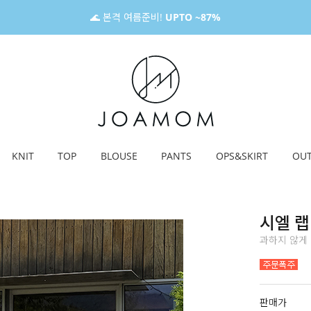
🌊 본격 여름준비!
UPTO ~87%
KNIT
TOP
BLOUSE
PANTS
OPS&SKIRT
OU
시엘 랩
과하지 않게 
판매가