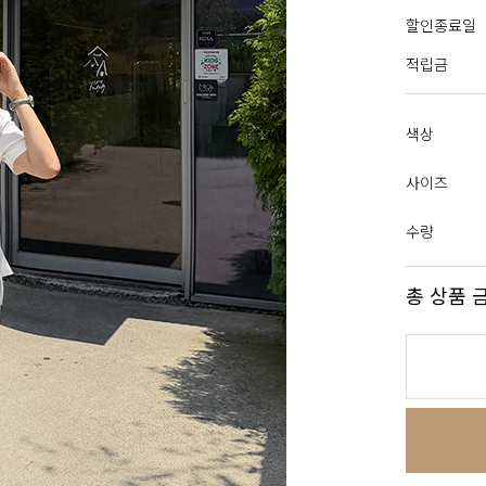
할인종료일
적립금
색상
사이즈
수량
총 상품 