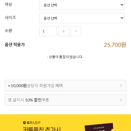
색상
사이즈
수량
25,700
원
옵션 적용가
- 상품이 품절 되었습니다 -
+10,000원
상당의 회원가입 혜택
앱 설치시
10% 할인
쿠폰