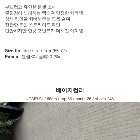
부드럽고 유연한 텐셀 소재
쿨링감이 느껴지는 텍스쳐 단정한 카라넥
상체 라인을 커버해주는 드롭 숄더
잔잔한 트윈 스트라이프 패턴
편안하지만 한끗 포인트가 더해진 아이템
Size tip
: one size / Free(55-77)
Fabric
: 텐셀80 / 폴리20 (%)
베이지컬러
#DAEUN_166cm / top 55 / pants 26 / shoes 245