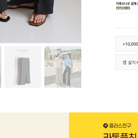
+10,0
앱 설치