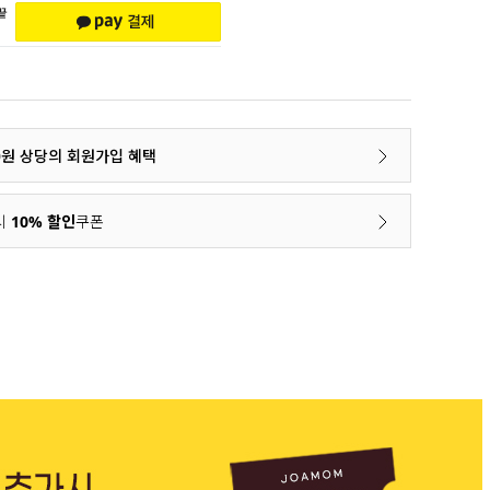
00원 상당의 회원가입 혜택
시
10% 할인
쿠폰