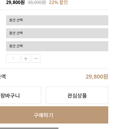
29,800원
38,000원
22
% 할인
29,800
원
금액
장바구니
관심상품
구매하기