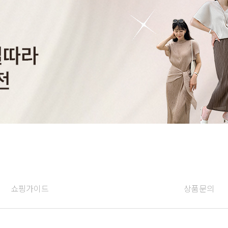
쇼핑가이드
상품문의