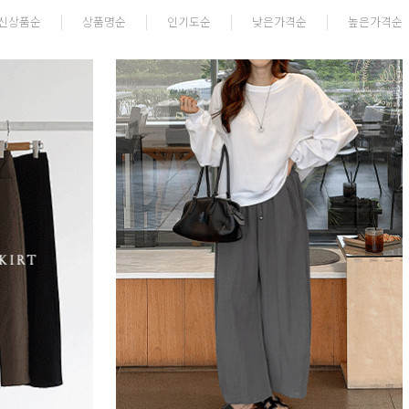
신상품순
상품명순
인기도순
낮은가격순
높은가격순