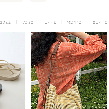
신상품순
상품명순
인기도순
낮은가격순
높은가격순