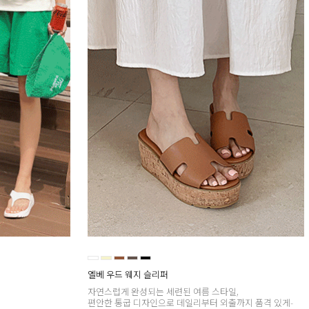
엘베 우드 웨지 슬리퍼
자연스럽게 완성되는 세련된 여름 스타일,
편안한 통굽 디자인으로 데일리부터 외출까지 품격 있게-