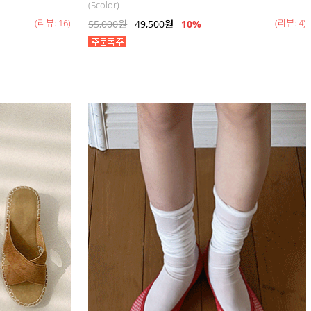
(5color)
(리뷰: 16)
(리뷰: 4)
55,000
원
49,500
원
10%