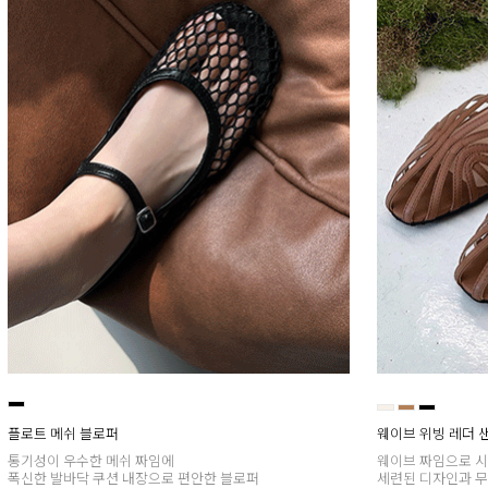
플로트 메쉬 블로퍼
웨이브 위빙 레더 
통기성이 우수한 메쉬 짜임에
웨이브 짜임으로 시
폭신한 발바닥 쿠션 내장으로 편안한 블로퍼
세련된 디자인과 