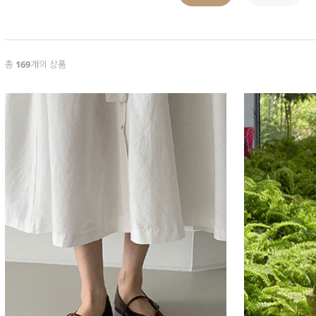
총
169
개의 상품