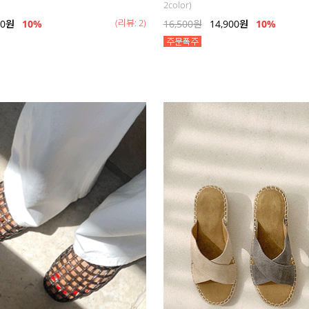
2color)
(리뷰: 2)
00
원
10%
16,500
원
14,900
원
10%