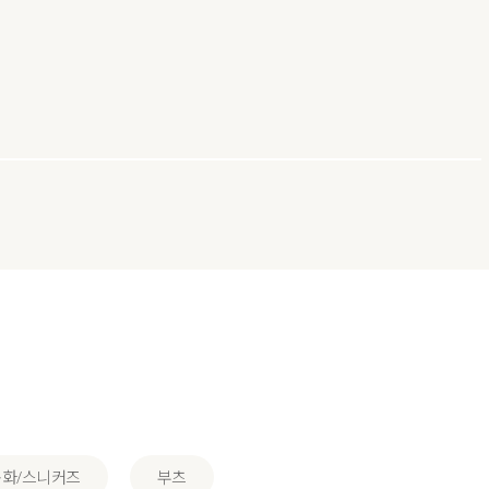
화/스니커즈
부츠