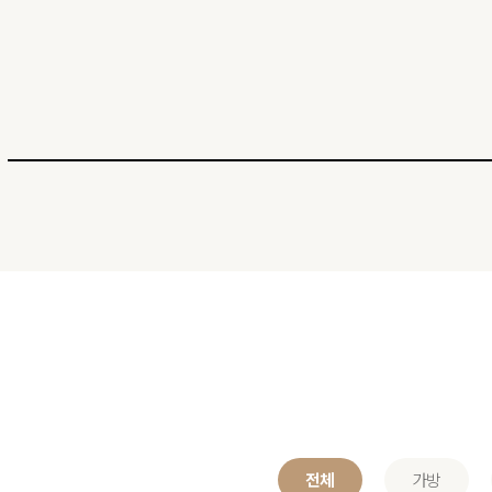
전체
가방