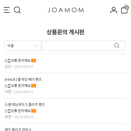
0
상품문의 게시판
상품 문의해요
N
김민*
| 2026-08-07
[MADE] 쿨 라인 배기 팬츠
상품 문의해요
N
최현*
| 2026-08-07
드웬 데님라이크 플리츠 팬츠
상품 문의해요
N
하현*
| 2026-08-06
제인 플리츠 원피스