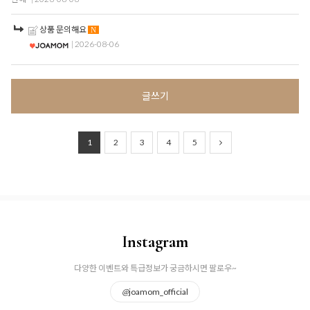
상품 문의해요
N
| 2026-08-06
글쓰기
1
2
3
4
5
Instagram
다양한 이벤트와 특급정보가 궁금하시면 팔로우~
@
joamom_official