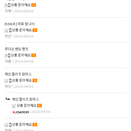
상품 문의해요
N
최혜*
| 2026-08-06
[MADE] 라포 캡 나시
상품 문의해요
N
정선*
| 2026-08-06
루더슨 밴딩 팬츠
상품 문의해요
N
아줌*
| 2026-08-06
제인 플리츠 원피스
상품 문의해요
N
곽민*
| 2026-08-06
제인 플리츠 원피스
상품 문의해요
N
| 2026-08-06
상품 문의해요
N
한혜*
| 2026-08-06