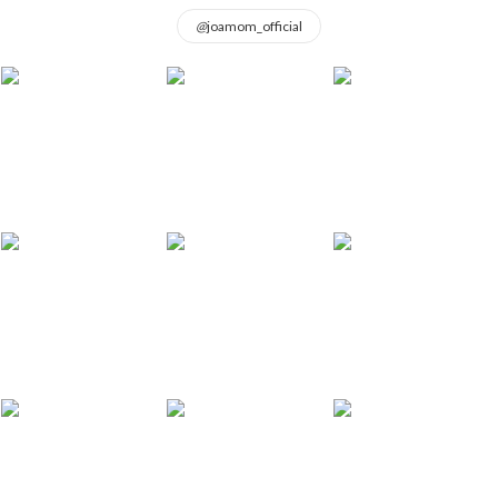
@
joamom_official