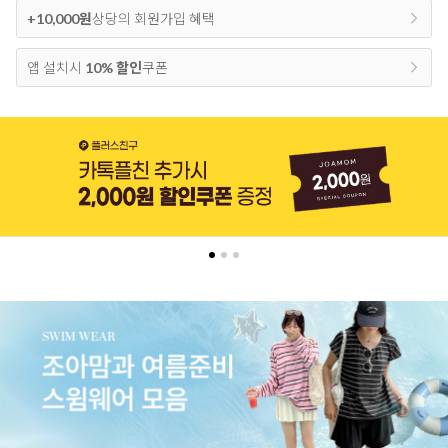
+10,000원
상당의 회원가입 혜택
앱 설치시
10% 할인
쿠폰