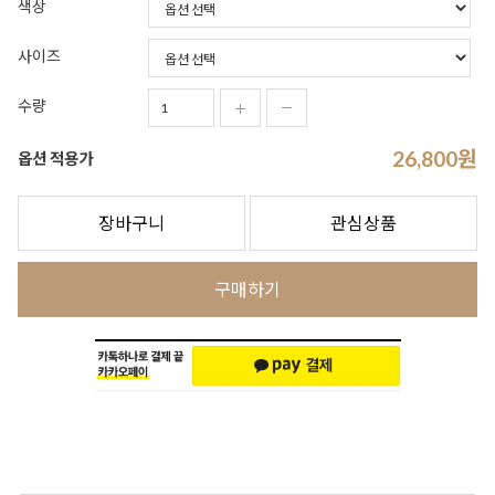
색상
사이즈
수량
26,800
원
옵션 적용가
장바구니
관심상품
구매하기