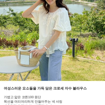
여성스러운 요소들을 가득 담은 크로셰 자수 블라우스
가볍고 얇은 코튼100 원단
목선을 여리여리하게 만들어주는 넥 셔링