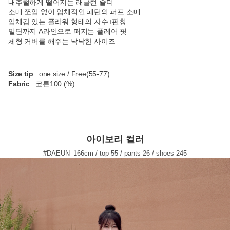
내추럴하게 떨어지는 래글런 숄더
소매 쪼임 없이 입체적인 패턴의 퍼프 소매
입체감 있는 플라워 형태의 자수+펀칭
밑단까지 A라인으로 퍼지는 플레어 핏
체형 커버를 해주는 낙낙한 사이즈
Size tip
: one size / Free(55-77)
Fabric
: 코튼100 (%)
아이보리 컬러
#DAEUN_166cm / top 55 / pants 26 / shoes 245