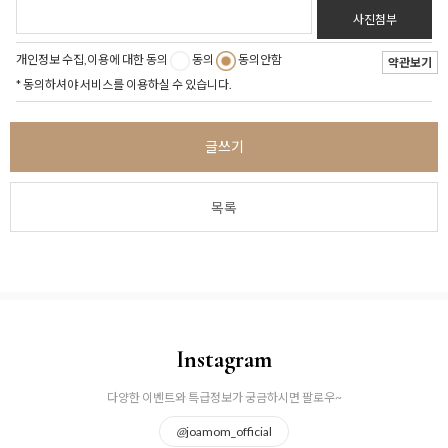
사진첨부
개인정보 수집,이용에 대한 동의
동의
동의안함
약관보기
* 동의하셔야 서비스를 이용하실 수 있습니다.
글쓰기
목록
Instagram
다양한 이벤트와 특급정보가 궁금하시면 팔로우~
@
joamom_official