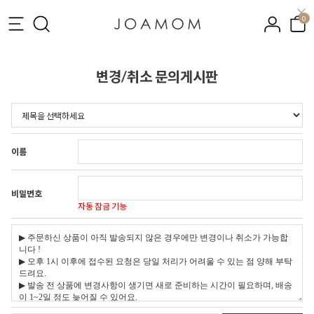
0
변경/취소 문의게시판
이름
비밀번호
자동 잠금 기능