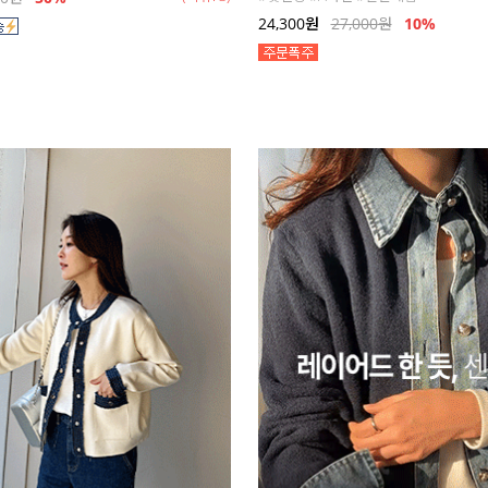
24,300
원
27,000
원
10%