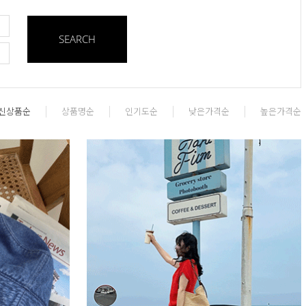
SEARCH
신상품순
상품명순
인기도순
낮은가격순
높은가격순