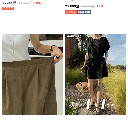
(3color)
39,600원
44,000원
10%
24,800원
29,800원
17%