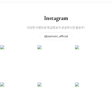
Instagram
다양한 이벤트와 특급정보가 궁금하시면 팔로우~
@
joamom_official