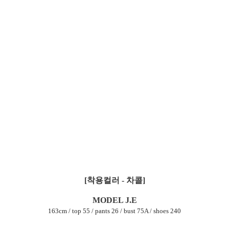
[착용컬러 - 차콜]
MODEL J.E
163cm / top 55 / pants 26 / bust 75A / shoes 240