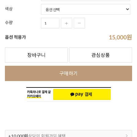
색상
수량
15,000
원
옵션 적용가
장바구니
관심상품
구매하기
+10,000원
상당의 회원가입 혜택