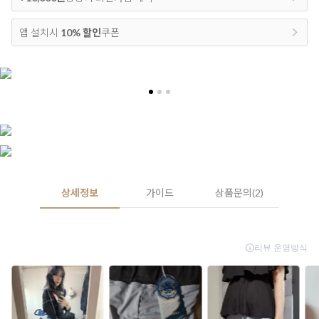
앱 설치시
10% 할인
쿠폰
상세정보
가이드
상품문의(2)