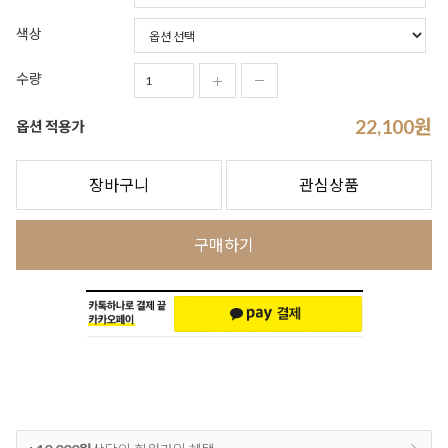
색상
수량
22,100
원
옵션 적용가
장바구니
관심상품
구매하기