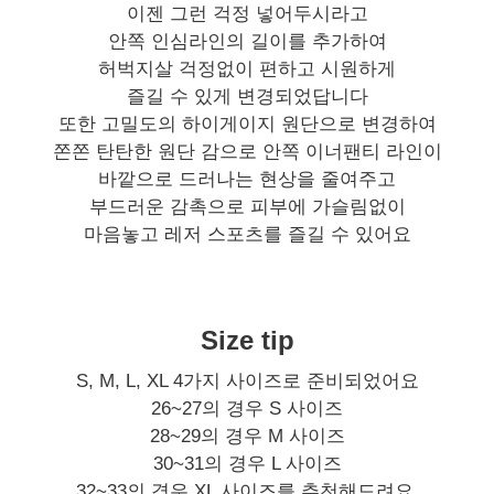
이젠 그런 걱정 넣어두시라고
안쪽 인심라인의 길이를 추가하여
허벅지살 걱정없이 편하고 시원하게
즐길 수 있게 변경되었답니다
또한 고밀도의 하이게이지 원단으로 변경하여
쫀쫀 탄탄한 원단 감으로 안쪽 이너팬티 라인이
바깥으로 드러나는 현상을 줄여주고
부드러운 감촉으로 피부에 가슬림없이
마음놓고 레저 스포츠를 즐길 수 있어요
Size tip
S, M, L, XL 4가지 사이즈로 준비되었어요
26~27의 경우 S 사이즈
28~29의 경우 M 사이즈
30~31의 경우 L 사이즈
32~33의 경우 XL 사이즈를 추천해드려요.